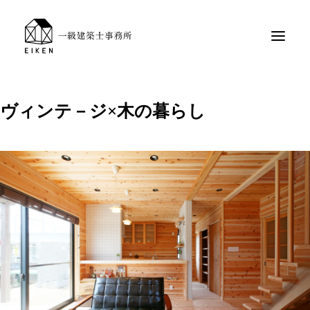
ヴィンテ－ジ×木の暮らし