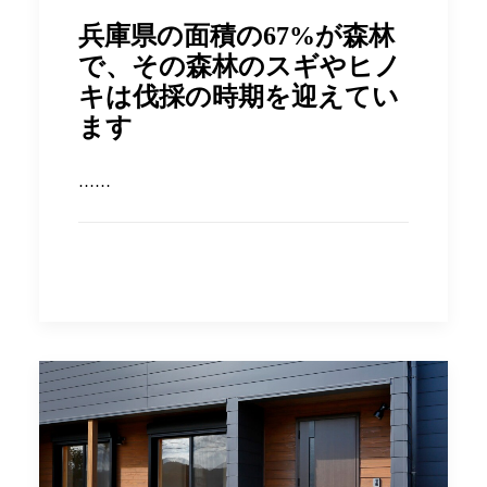
兵庫県の面積の67%が森林
で、その森林のスギやヒノ
キは伐採の時期を迎えてい
ます
……