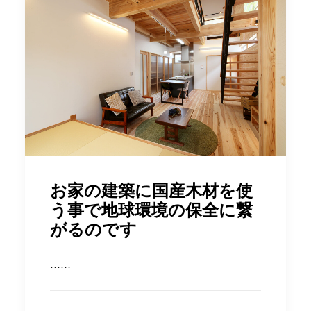
お家の建築に国産木材を使
う事で地球環境の保全に繋
がるのです
……