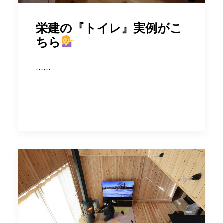
栄建の『トイレ』実例がこ
ちら
……