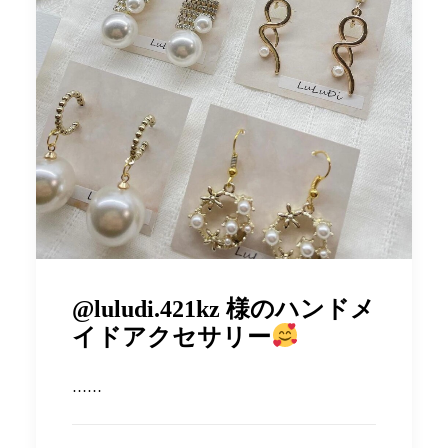
@luludi.421kz 様のハンドメ
イドアクセサリー
……