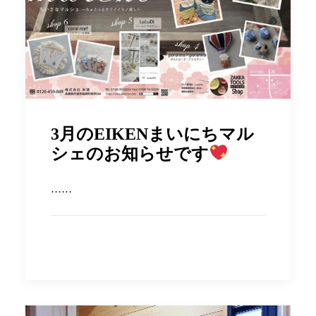
3月のEIKENまいにちマル
シェのお知らせです
……