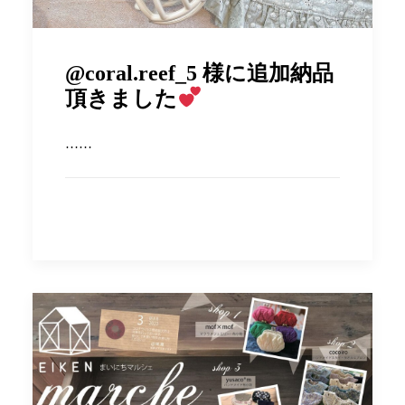
@coral.reef_5 様に追加納品
頂きました
……