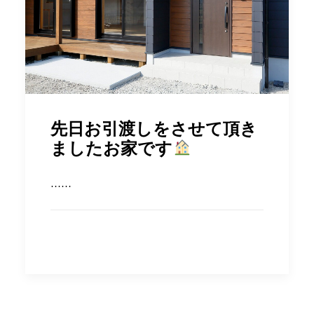
先日お引渡しをさせて頂き
ましたお家です
……