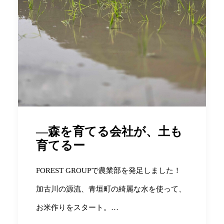
―森を育てる会社が、土も
育てるー
FOREST GROUPで農業部を発足しました！
加古川の源流、青垣町の綺麗な水を使って、
お米作りをスタート。…