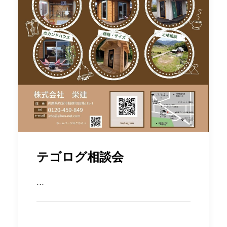
テゴログ相談会
…