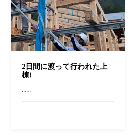
2日間に渡って行われた上
棟!
……