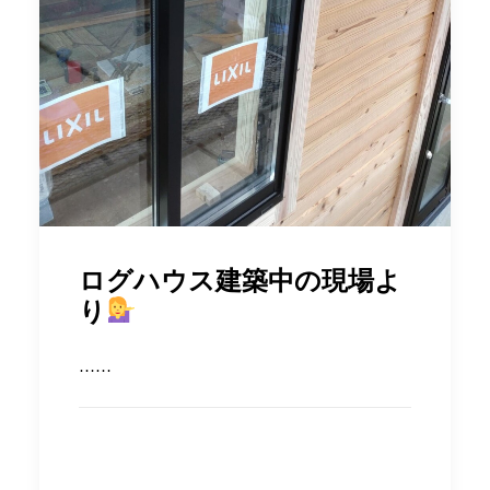
ログハウス建築中の現場よ
り
……