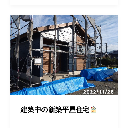
建築中の新築平屋住宅
……