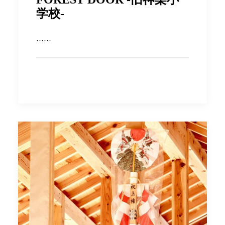
学校-
……