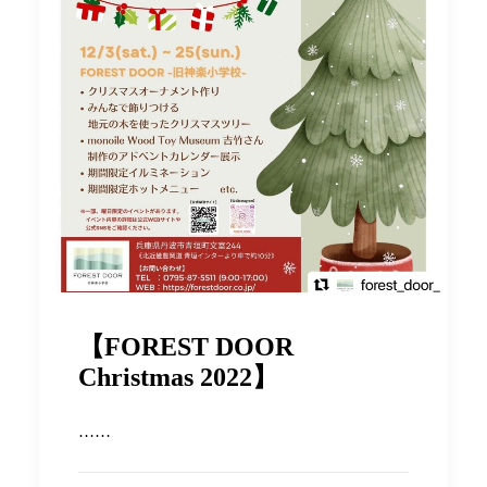
【FOREST DOOR
Christmas 2022】
……