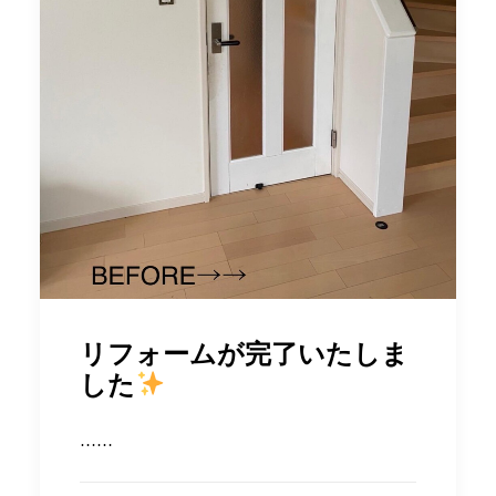
リフォームが完了いたしま
した
……