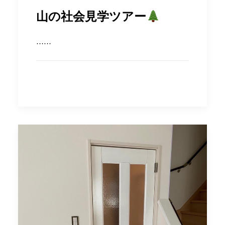
山の社会見学ツアー
……