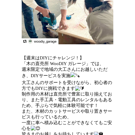
【週末はDIYにチャレンジ！】
「木の直売所 WooDIY ガレージ」では、
週末限定で地域の大工さんにお越しいただ
き、DIYサービスを実施
大工さんのサポートを受けながら、初心者の
方でもDIYに挑戦できます
制作用の木材は直売所で豊富に取り揃えてお
り、また手工具・電動工具のレンタルもある
ため、手ぶらで気軽に体験可能です！
また、木材のカットサービスや取り置きサー
ビスも行っているため、
一度に車へ積み込むことができなくてもご安
心を
皆さまのお越しをお待ちしています