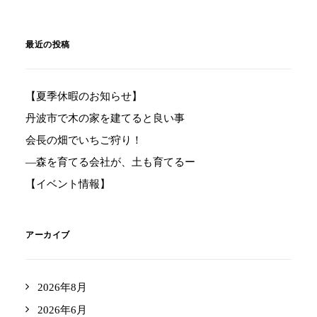
最近の投稿
【夏季休暇のお知らせ】
丹波市で木の家を建てると良い事
会長の畑でいちご狩り！
―森を育てる会社が、土も育てるー
【イベント情報】
アーカイブ
2026年8月
2026年6月