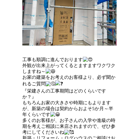
工事も順調に進んでおります
外観が出来上がってくるとますますワクワク
しますね～
お家の建築をお考えのお客様より、必ず聞か
れるご質問
『栄建さんの工事期間はどのくらいです
か？』
もちろんお家の大きさや時期にもよります
が、新築の場合は契約からおよそ5か月～半
年くらいです
多くのお客様が、お子さんの入学や進級の時
期を考えご相談に来店されますので、ぜひ参
考にしてくださいね
新築・リフォーム・ログハウスのご相談はお