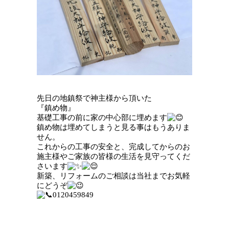
先日の地鎮祭で神主様から頂いた
『鎮め物』
基礎工事の前に家の中心部に埋めます
鎮め物は埋めてしまうと見る事はもうありま
せん。
これからの工事の安全と、完成してからのお
施主様やご家族の皆様の生活を見守ってくだ
さいます
新築、リフォームのご相談は当社までお気軽
にどうぞ
0120459849