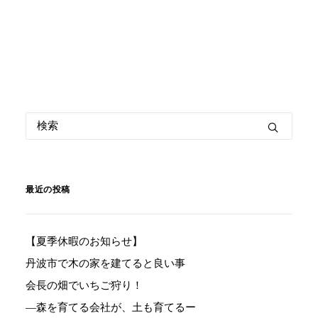
最近の投稿
【夏季休暇のお知らせ】
丹波市で木の家を建てると良い事
会長の畑でいちご狩り！
―森を育てる会社が、土も育てるー