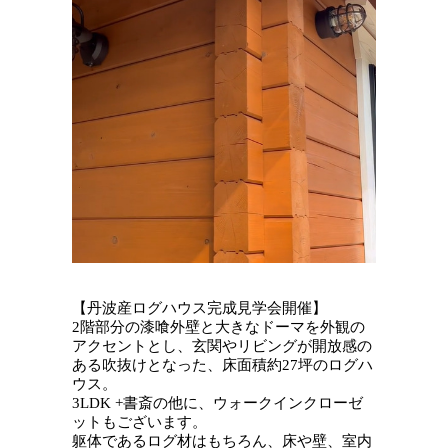
【丹波産ログハウス完成見学会開催】
2階部分の漆喰外壁と大きなドーマを外観の
アクセントとし、玄関やリビングが開放感の
ある吹抜けとなった、床面積約27坪のログハ
ウス。
3LDK +書斎の他に、ウォークインクローゼ
ットもございます。
躯体であるログ材はもちろん、床や壁、室内