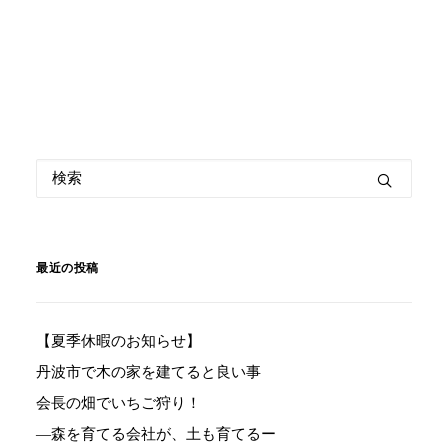
最近の投稿
【夏季休暇のお知らせ】
丹波市で木の家を建てると良い事
会長の畑でいちご狩り！
―森を育てる会社が、土も育てるー