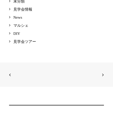
未分類
見学会情報
News
マルシェ
DIY
見学会ツアー