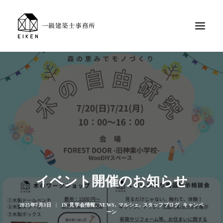
イベント開催のお知らせ
2025年7月3日
|
IN
見学会情報
,
NEWS
,
マルシェ
,
スタッフブログ
,
キャンペ
ーン