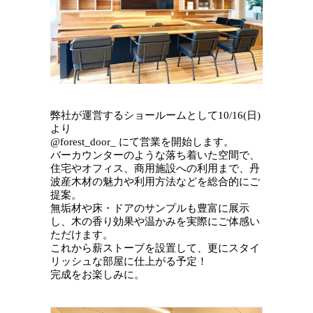
弊社が運営するショールームとして10/16(日)
より
@forest_door_ にて営業を開始します。
バーカウンターのような落ち着いた空間で、
住宅やオフィス、商用施設への利用まで、丹
波産木材の魅力や利用方法などを総合的にご
提案。
無垢材や床・ドアのサンプルも豊富に展示
し、木の香り効果や温かみを実際にご体感い
ただけます。
これから薪ストーブを設置して、更にスタイ
リッシュな部屋に仕上がる予定！
完成をお楽しみに。