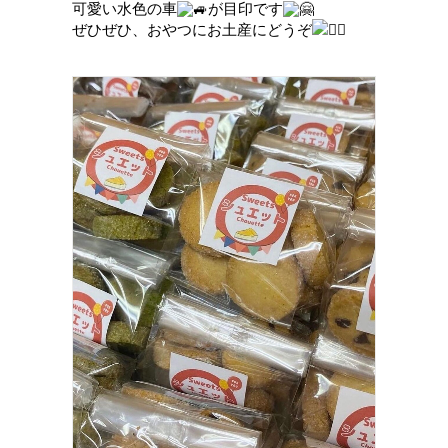
可愛い水色の車
が目印です
ぜひぜひ、おやつにお土産にどうぞ