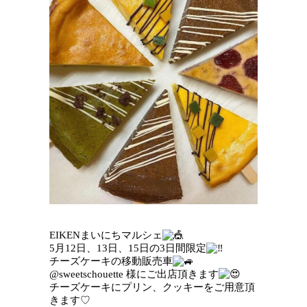
EIKENまいにちマルシェ
5月12日、13日、15日の3日間限定
チーズケーキの移動販売車
@sweetschouette 様にご出店頂きます
チーズケーキにプリン、クッキーをご用意頂
きます♡