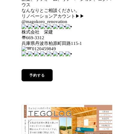
ウス
なんなりとご相談ください。
リノベーションアカウント
▶︎
▶︎
@magokoro_renovation
株式会社 栄建
〠669-3312
兵庫県丹波市柏原町田路115-1
0120459849
予約する