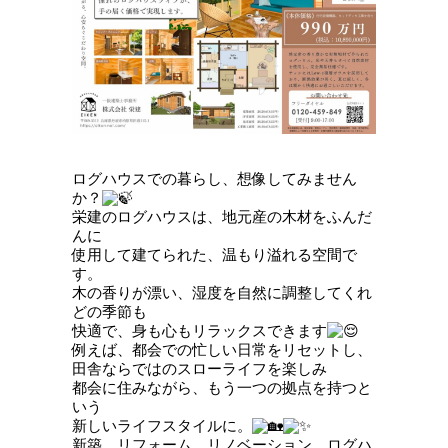
ログハウスでの暮らし、想像してみません
か？
栄建のログハウスは、地元産の木材をふんだ
んに
使用して建てられた、温もり溢れる空間で
す。
木の香りが漂い、湿度を自然に調整してくれ
どの季節も
快適で、身も心もリラックスできます
例えば、都会での忙しい日常をリセットし、
田舎ならではのスローライフを楽しみ
都会に住みながら、もう一つの拠点を持つと
いう
新しいライフスタイルに。
新築、リフォーム、リノベーション、ログハ