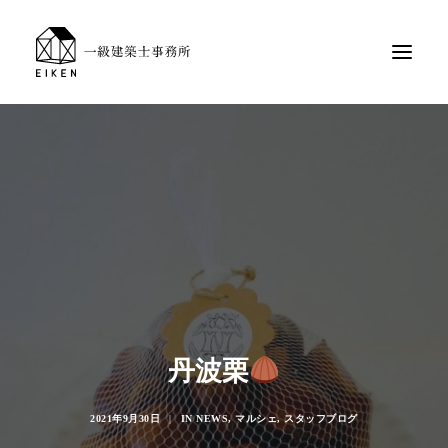
丹波栗
2021年9月30日
|
IN
NEWS
,
マルシェ
,
スタッフブログ