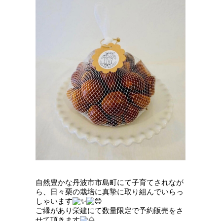
自然豊かな丹波市市島町にて子育てされなが
ら、日々栗の栽培に真摯に取り組んでいらっ
しゃいます
ご縁があり栄建にて数量限定で予約販売をさ
せて頂きます