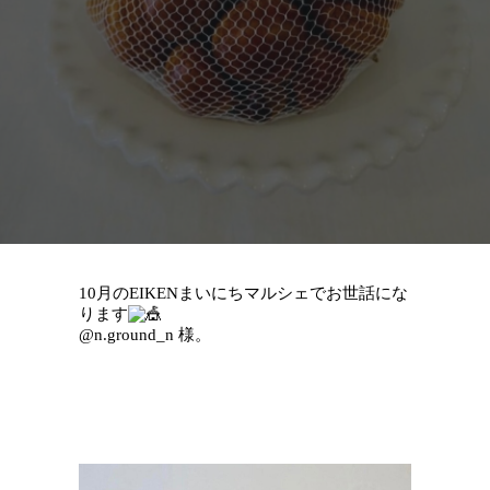
10月のEIKENまいにちマルシェでお世話にな
ります
@n.ground_n 様。