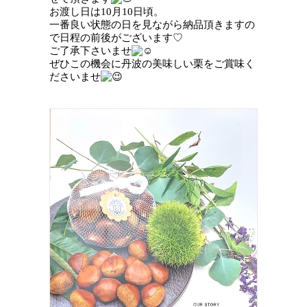
お渡し日は10月10日頃。
一番良い状態の日を見ながら納品頂きますの
で日程の前後がございます♡
ご了承下さいませ
ぜひこの機会に丹波の美味しい栗をご賞味く
ださいませ