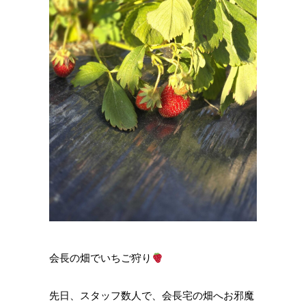
会長の畑でいちご狩り
先日、スタッフ数人で、会長宅の畑へお邪魔