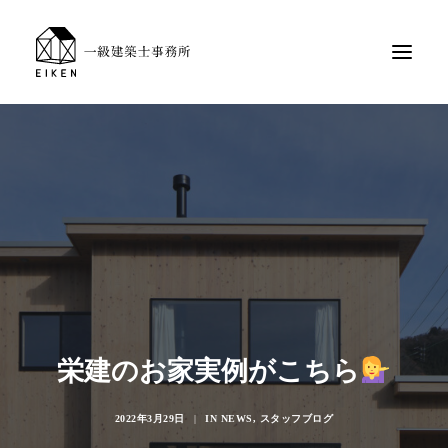
栄建のお家実例がこちら
2022年3月29日
|
IN
NEWS
,
スタッフブログ