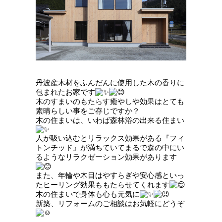
丹波産木材をふんだんに使用した木の香りに
包まれたお家です
木のすまいのもたらす癒やしや効果はとても
素晴らしい事をご存じですか？
木の住まいは、いわば森林浴の出来る住まい
人が吸い込むとリラックス効果がある『フィ
トンチッド』が満ちていてまるで森の中にい
るようなリラクゼーション効果があります
また、年輪や木目はやすらぎや安心感といっ
たヒーリング効果ももたらせてくれます
木の住まいで身体も心も元気に
新築、リフォームのご相談はお気軽にどうぞ