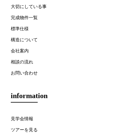
大切にしている事
完成物件一覧
標準仕様
構造について
会社案内
相談の流れ
お問い合わせ
information
見学会情報
ツアーを見る