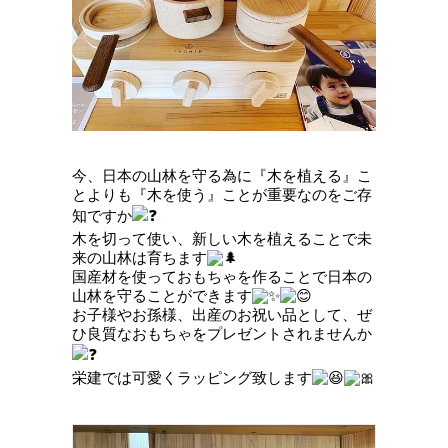
今、日本の山林を守る為に『木を植える』こ
とよりも『木を使う』ことが重要なのをご存
知ですか
木を切って使い、新しい木を植えることで未
来の山林は育ちます
国産材を使っておもちゃを作ることで日本の
山林を守ることができます
お子様やお孫様、出産のお祝い品として、ぜ
ひ良質なおもちゃをプレゼントされませんか
栄建では可愛くラッピング致します