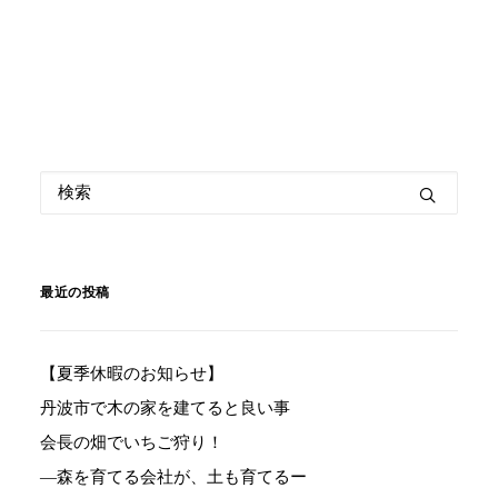
最近の投稿
【夏季休暇のお知らせ】
丹波市で木の家を建てると良い事
会長の畑でいちご狩り！
―森を育てる会社が、土も育てるー