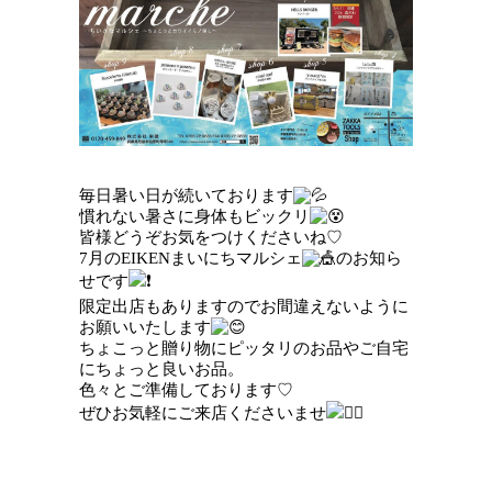
毎日暑い日が続いております
慣れない暑さに身体もビックリ
皆様どうぞお気をつけくださいね♡
7月のEIKENまいにちマルシェ
のお知ら
せです
限定出店もありますのでお間違えないように
お願いいたします
ちょこっと贈り物にピッタリのお品やご自宅
にちょっと良いお品。
色々とご準備しております♡
ぜひお気軽にご来店くださいませ