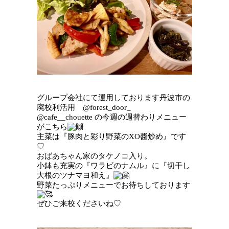
グループ会社にて運用しております丹波市の
廃校利活用 @forest_door_
@cafe__chouette の今週の週替わりメニュー
がこちら
主菜は『豚肉と彩り野菜のXO醬炒め』です
♡
おばあちゃん家のタケノコ入り。
小鉢も充実の『ワラビのナムル』に『切干し
大根のツナマヨ和え』
野菜たっぷりメニューでお待ちしております
ぜひご来校くださいね♡