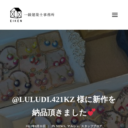
@LULUDI.421KZ 様に新作を
納品頂きました
2022年8月31日
|
IN
NEWS
,
マルシェ
,
スタッフブログ