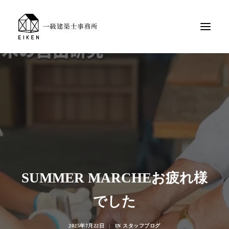
SUMMER MARCHEお疲れ様
でした
2025年7月22日
|
IN
スタッフブログ